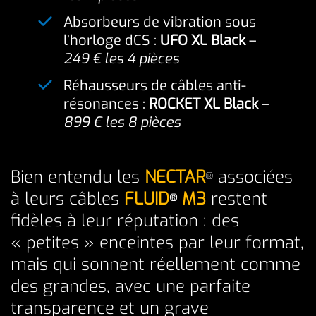
Absorbeurs de vibration sous
l’horloge dCS :
UFO XL Black
–
249 € les 4 pièces
Réhausseurs de câbles anti-
résonances :
ROCKET XL Black
–
899 € les 8 pièces
Bien entendu les
NECTAR
associées
®
à leurs câbles
FLUID
M3
restent
®
fidèles à leur réputation : des
« petites » enceintes par leur format,
mais qui sonnent réellement comme
des grandes, avec une parfaite
transparence et un grave