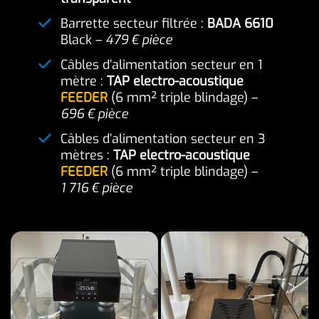
Barrette secteur filtrée :
BADA 6610
Black –
479 € pièce
Câbles d’alimentation secteur en 1
mètre :
TAP electro-acoustique
FEEDER
(6 mm² triple blindage) –
696 € pièce
Câbles d’alimentation secteur en 3
mètres :
TAP electro-acoustique
FEEDER
(6 mm² triple blindage) –
1 716 € pièce