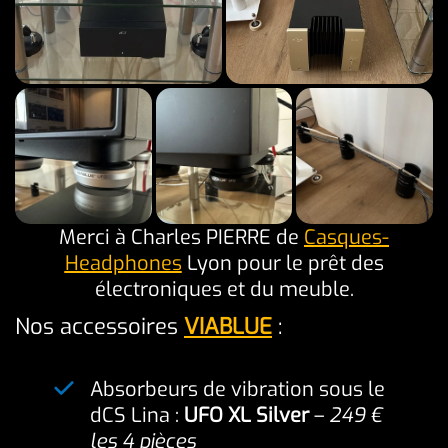
Merci à Charles PIERRE de
Casques-
Headphones
Lyon pour le prêt des
électroniques et du meuble.
Nos accessoires
VIABLUE
:
Absorbeurs de vibration sous le
dCS Lina :
UFO XL Silver
–
249 €
les 4 pièces