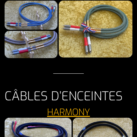
CÂBLES D’ENCEINTES
HARMONY