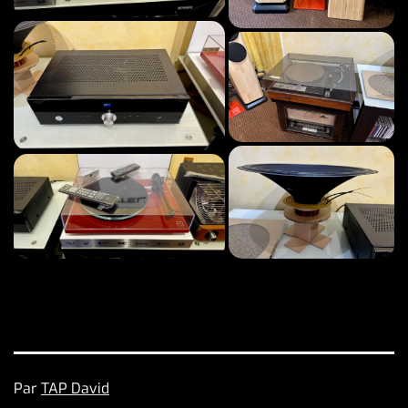
Publié
Par
TAP David