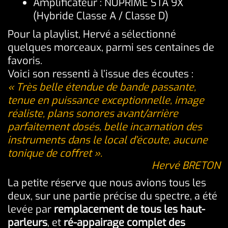
Amplificateur : NUPRIME STA 9X
(Hybride Classe A / Classe D)
Pour la playlist, Hervé a sélectionné
quelques morceaux, parmi ses centaines de
favoris.
Voici son ressenti à l’issue des écoutes :
« Très belle étendue de bande passante,
tenue en puissance exceptionnelle, image
réaliste, plans sonores avant/arrière
parfaitement dosés, belle incarnation des
instruments dans le local d’écoute, aucune
tonique de coffret ».
Hervé BRETON
La petite réserve que nous avions tous les
deux, sur une partie précise du spectre, a été
levée par
remplacement de tous les haut-
parleurs
, et
ré-appairage complet des