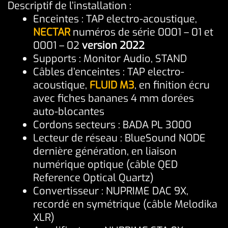
Descriptif de l’installation :
Enceintes : TAP electro-acoustique,
NECTAR
numéros de série 0001 – 01 et
0001 – 02
version 2022
Supports : Monitor Audio, STAND
Câbles d’enceintes : TAP electro-
acoustique,
FLUID M3
, en finition écru
avec fiches bananes 4 mm dorées
auto-blocantes
Cordons secteurs : BADA PL 3000
Lecteur de réseau : BlueSound NODE
dernière génération, en liaison
numérique optique (câble QED
Reference Optical Quartz)
Convertisseur : NUPRIME DAC 9X,
recordé en symétrique (câble Melodika
XLR)