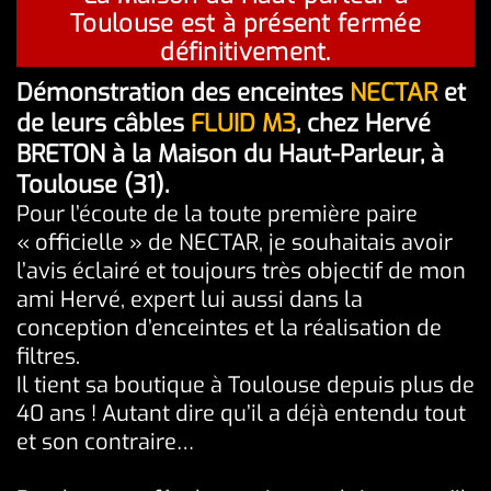
Toulouse est à présent fermée
définitivement.
Démonstration des enceintes
NECTAR
et
de leurs câbles
FLUID M3
, chez Hervé
BRETON à la Maison du Haut-Parleur, à
Toulouse (31).
Pour l’écoute de la toute première paire
« officielle » de NECTAR, je souhaitais avoir
l’avis éclairé et toujours très objectif de mon
ami Hervé, expert lui aussi dans la
conception d’enceintes et la réalisation de
filtres.
Il tient sa boutique à Toulouse depuis plus de
40 ans ! Autant dire qu’il a déjà entendu tout
et son contraire…